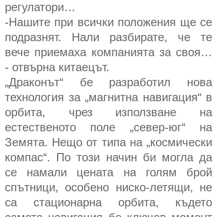
регулатори…
-Нашите при всички положения ще се
подразнят. Нали разбирате, че те
вече приемаха компанията за своя…
- отвърна китаецът.
„Драконът“ бе разработил нова
технология за „магнитна навигация“ в
орбита, чрез използване на
естественото поле „север-юг“ на
Земята. Нещо от типа на „космически
компас“. По този начин би могла да
се намали цената на голям брой
спътници, особено ниско-летящи, не
са стационарна орбита, където