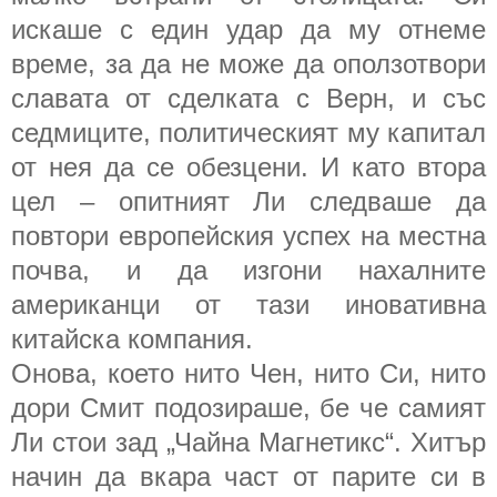
искаше с един удар да му отнеме
време, за да не може да оползотвори
славата от сделката с Верн, и със
седмиците, политическият му капитал
от нея да се обезцени. И като втора
цел – опитният Ли следваше да
повтори европейския успех на местна
почва, и да изгони нахалните
американци от тази иновативна
китайска компания.
Онова, което нито Чен, нито Си, нито
дори Смит подозираше, бе че самият
Ли стои зад „Чайна Магнетикс“. Хитър
начин да вкара част от парите си в