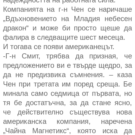
Компанията на г-н Чен се наричаше
„Вдъхновението на Младия небесен
дракон“ и може би просто щеше да
фалира в следващите шест месеца.
И тогава се появи американецът.
-Г-н Смит, трябва да призная, че
предложението ви е твърде щедро, за
да не предизвика съмнения. – каза
Чен при третата им поред среща. Бе
минала само седмица от първата, но
тя бе достатъчна, за да стане ясно,
че действително съществува нова
американска компания, наречена
„Чайна Магнетикс“, която иска да