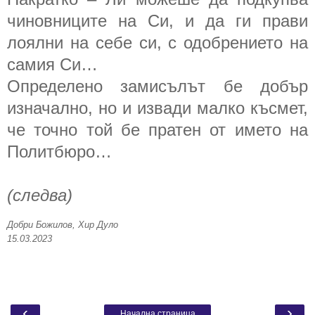
чиновниците на Си, и да ги прави
лоялни на себе си, с одобрението на
самия Си…
Определено замисълът бе добър
изначално, но и извади малко късмет,
че точно той бе пратен от името на
Политбюро…
(следва)
Добри Божилов, Хир Дуло
15.03.2023
‹
›
Начална страница