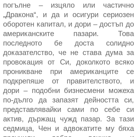
погълне – изцяло или частично
„Дракона“, и да и осигури сериозен
оборотен капитал, и дори – достъп до
американските пазари. Това
последното бе доста солидно
доказателство, че не става дума за
провокация от Си, доколкото всяко
проникване при американците се
подкрепяше от правителството, и
дори – подобни бизнесмени можеха
по-дълго да запазят дейността си,
представлявайки сами по себе си
актив, държащ чужд пазар. За тази
седмица, Чен и адвокатите му бяха