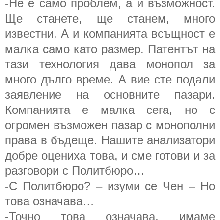
-Не е само проблем, а и възможност.
Ще станете, ще станем, много
известни. А и компанията всъщност е
малка само като размер. Патентът на
тази технология дава монопол за
много дълго време. А вие сте подали
заявление на основните пазари.
Компанията е малка сега, но с
огромен възможен пазар с монополни
права в бъдеще. Нашите анализатори
добре оцениха това, и сме готови и за
разговори с Политбюро…
-С Политбюро? – изуми се Чен – Но
това означава…
-Точно това означава, имаме