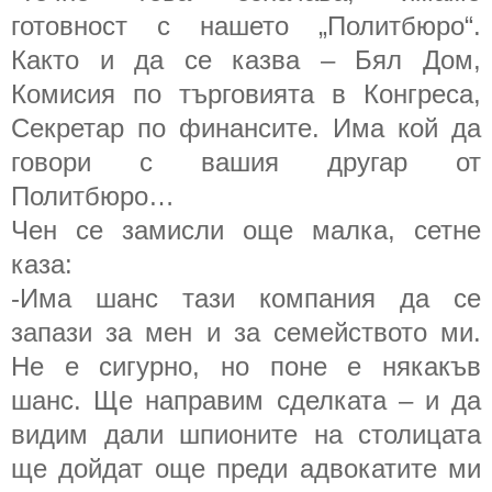
готовност с нашето „Политбюро“.
Както и да се казва – Бял Дом,
Комисия по търговията в Конгреса,
Секретар по финансите. Има кой да
говори с вашия другар от
Политбюро…
Чен се замисли още малка, сетне
каза:
-Има шанс тази компания да се
запази за мен и за семейството ми.
Не е сигурно, но поне е някакъв
шанс. Ще направим сделката – и да
видим дали шпионите на столицата
ще дойдат още преди адвокатите ми