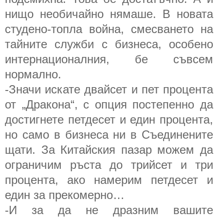
нищо необичайно нямаше. В новата
студено-топла война, смесването на
тайните служби с бизнеса, особено
интернационалния, бе съвсем
нормално.
-Значи искате двайсет и пет процента
от „Дракона“, с опция постепенно да
достигнете петдесет и един процента,
но само в бизнеса ни в Съединените
щати. За Китайския пазар можем да
ограничим ръста до трийсет и три
процента, ако намерим петдесет и
един за прекомерно…
-И за да не дразним вашите