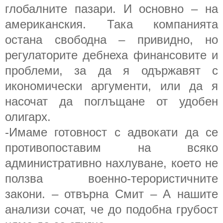
глобалните пазари. И основно – на
американския. Така компанията
остана свободна – привидно, но
регулаторите дебнеха финансовите и
проблеми, за да я одържавят с
икономически аргументи, или да я
насочат да поглъщане от удобен
олигарх.
-Имаме готовност с адвокати да се
противопоставим на всяко
административно нахлуване, което не
ползва военно-терористичните
закони. – отвърна Смит – А нашите
анализи сочат, че до подобна грубост