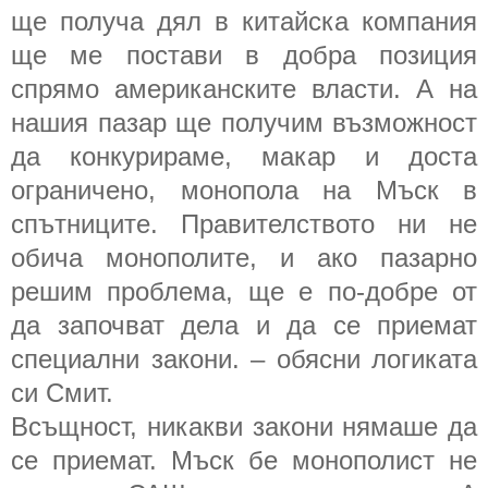
ще получа дял в китайска компания
ще ме постави в добра позиция
спрямо американските власти. А на
нашия пазар ще получим възможност
да конкурираме, макар и доста
ограничено, монопола на Мъск в
спътниците. Правителството ни не
обича монополите, и ако пазарно
решим проблема, ще е по-добре от
да започват дела и да се приемат
специални закони. – обясни логиката
си Смит.
Всъщност, никакви закони нямаше да
се приемат. Мъск бе монополист не