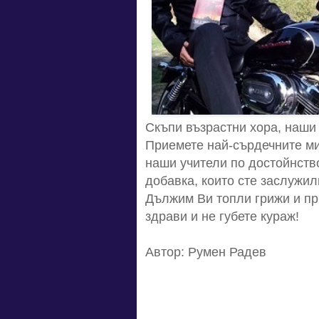
Скъпи възрастни хора, наши
Приемете най-сърдечните ми
наши учители по достойнство
добавка, които сте заслужили
Дължим Ви топли грижи и при
здрави и не губете кураж!
Автор: Румен Радев