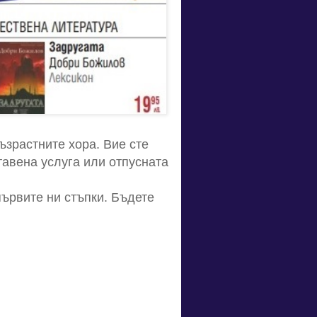
зрастните хора. Вие сте
тавена услуга или отпусната
първите ни стъпки. Бъдете