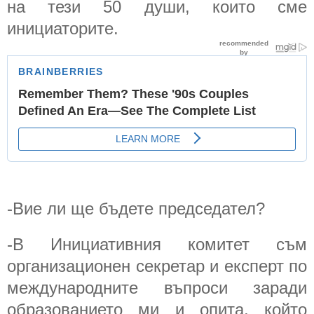
на тези 50 души, които сме
инициаторите.
-Вие ли ще бъдете председател?
-В Инициативния комитет съм
организационен секретар и експерт по
международните въпроси заради
образованието ми и опита, който