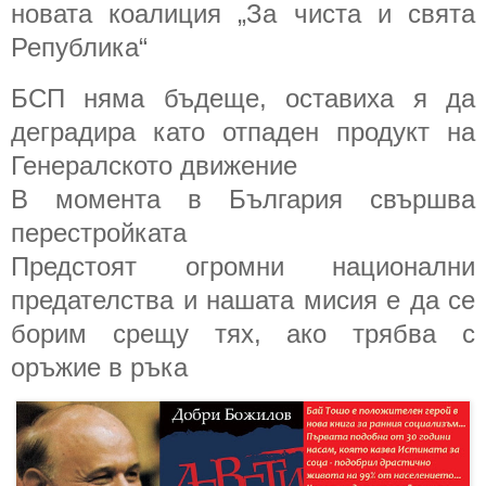
новата коалиция „За чиста и свята
Република“
БСП няма бъдеще, оставиха я да
деградира като отпаден продукт на
Генералското движение
В момента в България свършва
перестройката
Предстоят огромни национални
предателства и нашата мисия е да се
борим срещу тях, ако трябва с
оръжие в ръка