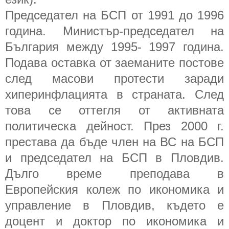
Председател на БСП от 1991 до 1996
година. Министър-председател на
България между 1995- 1997 година.
Подава оставка от заеманите постове
след масови протести заради
хиперинфлацията в страната. След
това се оттегля от активната
политическа дейност. През 2000 г.
престава да бъде член на ВС на БСП
и председател на БСП в Пловдив.
Дълго време преподава в
Европейския колеж по икономика и
управление в Пловдив, където е
доцент и доктор по икономика и