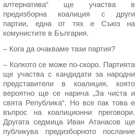
алтернатива“ ще участва в
предизборна коалиция с други
партии, една от тях е Съюз на
комунистите в България.
– Кога да очакваме тази партия?
– Колкото се може по-скоро. Партията
ще участва с кандидати за народни
представители в коалиция, която
вероятно ще се нарича „За чиста и
свята Република“. Но все пак това е
въпрос на коалиционни преговори.
Другата седмица Иван Атанасов ще
публикува предизборното послание