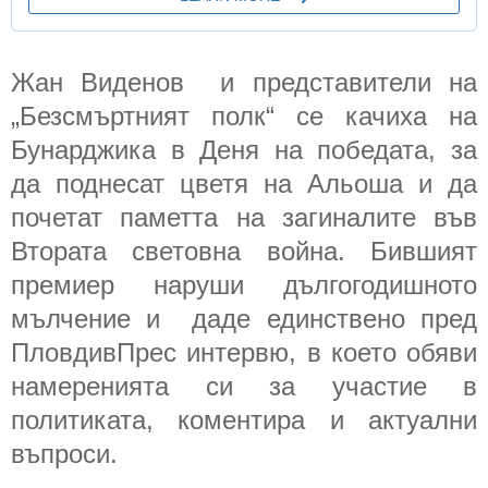
Жан Виденов и представители на
„Безсмъртният полк“ се качиха на
Бунарджика в Деня на победата, за
да поднесат цветя на Альоша и да
почетат паметта на загиналите във
Втората световна война. Бившият
премиер наруши дългогодишното
мълчение и даде единствено пред
ПловдивПрес интервю, в което обяви
намеренията си за участие в
политиката, коментира и актуални
въпроси.