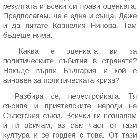
резултата и всеки си прави оценката.
Предполагам, че е една и съща. Даже
и да питате Корнелия Нинова. Там
бъдеще няма.
– Каква е оценката ви за
политическите събития в страната?
Накъде върви България и кой е
виновен за политическата криза?
– Разбира се, перестройката. Тя
съсипа и приятелските народи на
Съветския съюз. Всички ги познавам
и ги обичам, аз съм част от тази
култура и се гордея с това. От тази