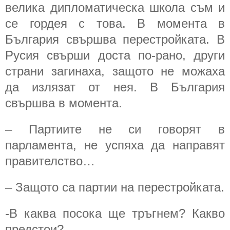
велика дипломатическа школа съм и
се гордея с това. В момента в
България свършва перестройката. В
Русия свърши доста по-рано, други
страни загинаха, защото не можаха
да излязат от нея. В България
свършва в момента.
– Партиите не си говорят в
парламента, не успяха да направят
правителство…
– Защото са партии на перестройката.
-В каква посока ще тръгнем? Какво
предстои?