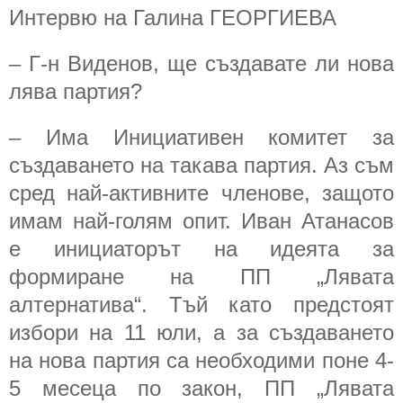
Интервю на Галина ГЕОРГИЕВА
– Г-н Виденов, ще създавате ли нова
лява партия?
– Има Инициативен комитет за
създаването на такава партия. Аз съм
сред най-активните членове, защото
имам най-голям опит. Иван Атанасов
е инициаторът на идеята за
формиране на ПП „Лявата
алтернатива“. Тъй като предстоят
избори на 11 юли, а за създаването
на нова партия са необходими поне 4-
5 месеца по закон, ПП „Лявата