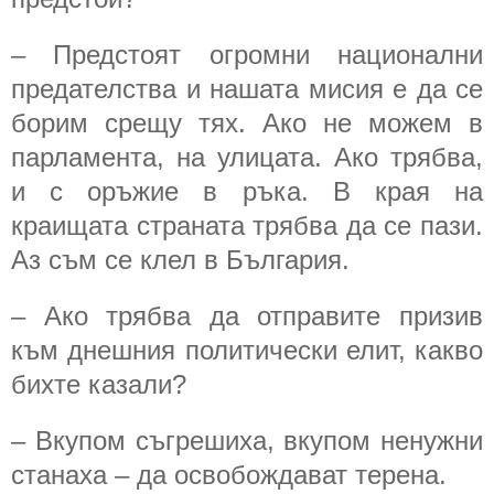
– Предстоят огромни национални
предателства и нашата мисия е да се
борим срещу тях. Ако не можем в
парламента, на улицата. Ако трябва,
и с оръжие в ръка. В края на
краищата страната трябва да се пази.
Аз съм се клел в България.
– Ако трябва да отправите призив
към днешния политически елит, какво
бихте казали?
– Вкупом съгрешиха, вкупом ненужни
станаха – да освобождават терена.