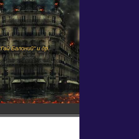
Гай Балоний" и др.