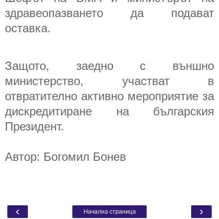
здравеопазването да подават
оставка.
Защото, заедно с външно
министерство, участват в
отвратително активно мероприятие за
дискредитиране на българския
Президент.
Автор: Богомил Бонев
‹
›
Начална страница