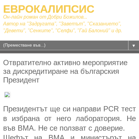
ЕВРОКАЛИПСИС
Он-лайн роман от Добри Божилов...
Автор на "Задругата", "Заветът", "Сказанието",
"Девети", "Сенките", "Селфи", "Гай Балоний" и др.
▼
Отвратително активно мероприятие
за дискредитиране на българския
Президент
Президентът ще си направи PCR тест
в избрана от него лаборатория. Не
във ВМА. Не се ползват с доверие.
Шефът на ВМА и министърът на