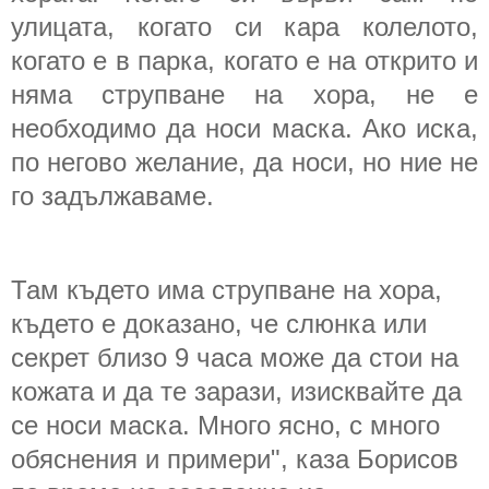
улицата, когато си кара колелото,
когато е в парка, когато е на открито и
няма струпване на хора, не е
необходимо да носи маска. Ако иска,
по негово желание, да носи, но ние не
го задължаваме.
Там където има струпване на хора,
където е доказано, че слюнка или
секрет близо 9 часа може да стои на
кожата и да те зарази, изисквайте да
се носи маска. Много ясно, с много
обяснения и примери", каза Борисов