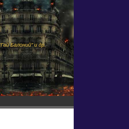
Гай Балоний" и др.