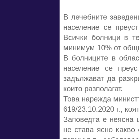
В лечебните заведен
население се преуст
Всички болници в те
минимум 10% от общия
В болниците в облас
население се преус
задължават да разкр
които разполагат.
Това нарежда минист
619/23.10.2020 г., ко
Заповедта е неясна 
не става ясно какво