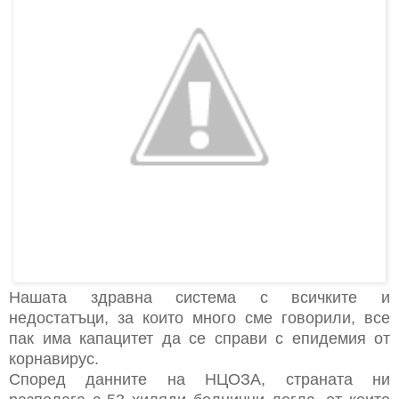
Нашата здравна система с всичките и
недостатъци, за които много сме говорили, все
пак има капацитет да се справи с епидемия от
корнавирус.
Според данните на НЦОЗА, страната ни