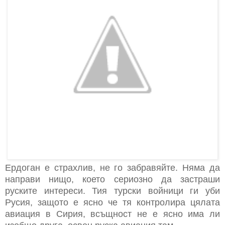
Ердоган е страхлив, не го забравяйте. Няма да
направи нищо, което сериозно да застраши
руските интереси. Тия турски войници ги уби
Русия, защото е ясно че тя контролира цялата
авиация в Сирия, всъщност не е ясно има ли