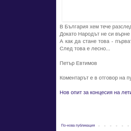
В България хем тече разслед
Докато Народът не си върне 
А как да стане това - първа
След това е лесно...
Петър Евтимов
Коментарът е в отговор на 
Нов опит за концесия на ле
По-нова публикация