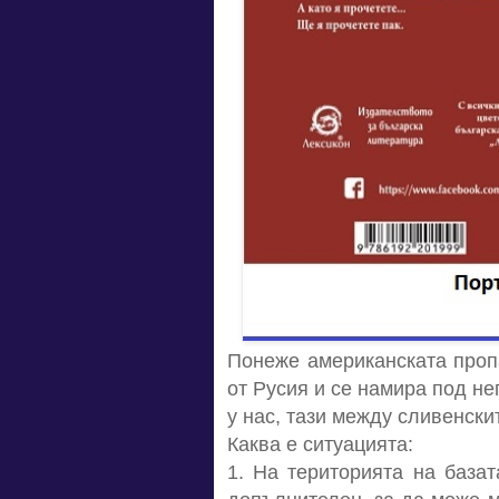
Понеже американската пропа
от Русия и се намира под не
у нас, тази между сливенски
Каква е ситуацията:
1. На територията на базат