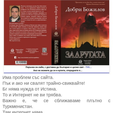
Има проблем със сайта.
Пък и ако ни свалят трайно-свиквайте!
Бг няма нужда от Истина.
То и Интернет не ви трябва.
Важно е, че се сближаваме плътно с
Туркменистан.
Там интернет няма.