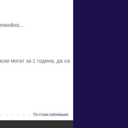
покойно...
сии могат за 1 година, да са
По-стара публикация