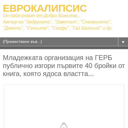
ЕВРОКАЛИПСИС
Он-лайн роман от Добри Божилов...
Автор на "Задругата", "Заветът", "Сказанието",
"Девети", "Сенките", "Селфи", "Гай Балоний" и др.
▼
Младежката организация на ГЕРБ
публично изгори първите 40 бройки от
книга, която ядоса властта...