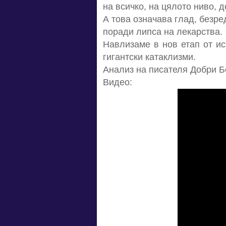
на всичко, на цялото ниво, 
А това означава глад, безре
поради липса на лекарства.
Навлизаме в нов етап от ис
гигантски катаклизми.
Анализ на писателя Добри Б
Видео: