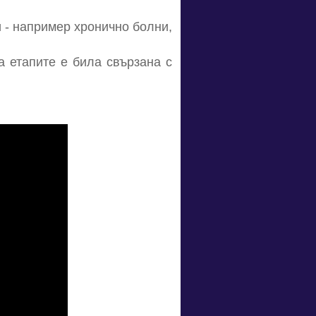
и - например хронично болни,
а етапите е била свързана с