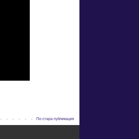
По-стара публикация