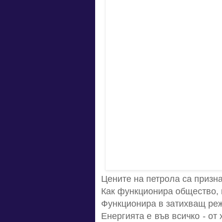
Цените на петрола са призна
Как функционира общество, 
Функционира в затихващ ре
Енергията е във всичко - от