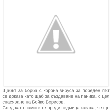
Щабът за борба с корона-вируса за пореден път
се доказа като щаб за създаване на паника, с цел
спасяване на Бойко Борисов.
След като самите те преди седмица казаха, че ще