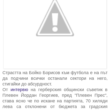
Страстта на Бойко Борисов към футбола е на път
да подчини всички останали сектори на него,
стигайки до абсурдност.
От
интервю
на герберския общински съветик в
Плевен Йордан Георгиев, пред "Плевен Прес",
става ясно че по искане на партията, 70 хиляди
лева са отклонени от бюджета за градския