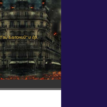
Гай Балоний" и др.