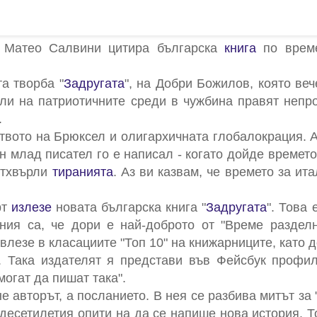
р Матео Салвини цитира българска
книга
по време
а творба "
Задругата
", на Добри Божилов, която веч
ели на патриотичните среди в чужбина правят неп
.
ството на Брюксел и олигархичната глобалокрация.
 млад писател го е написал - когато дойде времето,
отхвърли
тиранията
. Аз ви казвам, че времето за ита
рт
излезе
новата българска книга "
Задругата
". Това
ения са, че дори е най-доброто от "Време раздел
влезе в класациите "Топ 10" на книжарниците, като до
. Така издателят я представи във Фейсбук профил
могат да пишат така".
е авторът, а посланието. В нея се разбива митът за
 десетилетия опити на да се напише нова история. Т