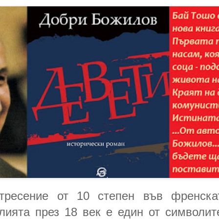
тресение от 10 степен във френскат
лията през 18 век е един от символит