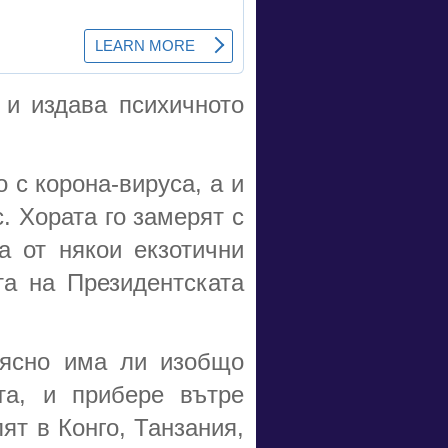
 и издава психичното
 с корона-вируса, а и
. Хората го замерят с
а от някои екзотични
та на Президентската
 ясно има ли изобщо
та, и прибере вътре
ят в Конго, Танзания,