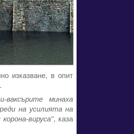
но изказване, в опит
.
-ваксърите минаха
реди на усилията на
корона-вируса"
, каза