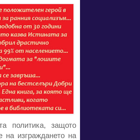
а политика, защото
е на изграждането на