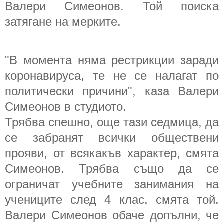
Валери Симеонов. Той поиска
затягане на мерките.
"В момента няма рестрикции заради
коронавируса, те не се налагат по
политически причини", каза Валери
Симеонов в студиото.
Трябва спешно, още тази седмица, да
се забранят всички обществени
прояви, от всякакъв характер, смята
Симеонов. Трябва също да се
ограничат учебните занимания на
учениците след 4 клас, смята той.
Валери Симеонов обаче допълни, че