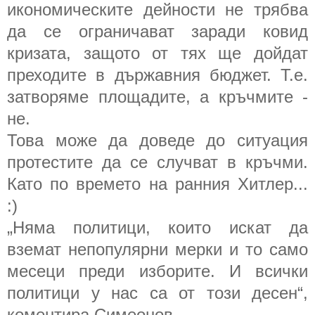
икономическите дейности не трябва
да се ограничават заради ковид
кризата, защото от тях ще дойдат
преходите в държавния бюджет. Т.е.
затворяме площадите, а кръчмите -
не.
Това може да доведе до ситуация
протестите да се случват в кръчми.
Като по времето на ранния Хитлер...
:)
„Няма политици, които искат да
вземат непопулярни мерки и то само
месеци преди изборите. И всички
политици у нас са от този десен“,
коментира Симеонов.