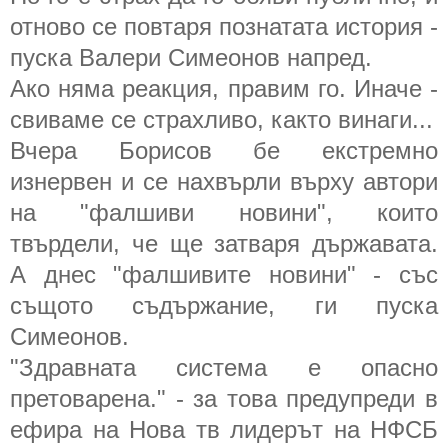
отново се повтаря познатата история -
пуска Валери Симеонов напред.
Ако няма реакция, правим го. Иначе -
свиваме се страхливо, както винаги...
Вчера Борисов бе екстремно
изнервен и се нахвърли върху автори
на "фалшиви новини", които
твърдели, че ще затваря държавата.
А днес "фалшивите новини" - със
същото съдържание, ги пуска
Симеонов.
"Здравната система е опасно
претоварена." - за това предупреди в
ефира на Нова тв лидерът на НФСБ