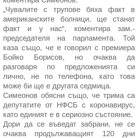
„Чувалите с трупове бяха факт в
американските болници, ще станат
факт и у нас“, коментира зам.-
председателя на парламента. Той
каза също, че е говорил с премиера
Бойко Борисов, но очаква да
разговаря по предложенията си
лично, не по телефона, като това
може би ще е другата седмица.
Симеонов обясни също, че трима са
депутатите от НФСБ с коронавирус,
като единият е в сериозно състояние.
Дори да се въведат забрани, не се
очаква продължаващият 120 дни