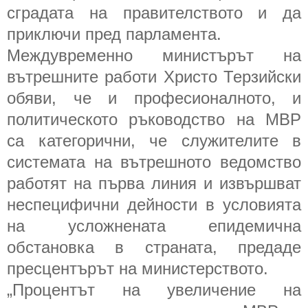
сградата на правителството и да
приключи пред парламента.
Междувременно министърът на
вътрешните работи Христо Терзийски
обяви, че и професионалното, и
политическото ръководство на МВР
са категорични, че служителите в
системата на вътрешното ведомство
работят на първа линия и извършват
неспецифични дейности в условията
на усложнената епидемична
обстановка в страната, предаде
пресцентърът на министерството.
„Процентът на увеличение на