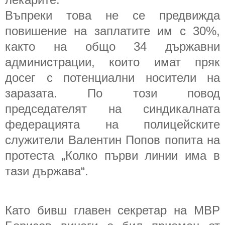
Въпреки това не се предвижда
повишение на заплатите им с 30%,
както на общо 34 държавни
администрации, които имат пряк
досег с потенциални носители на
заразата. По този повод
председателят на синдикалната
федерацията на полицейските
служители Валентин Попов попита на
протеста „Колко първи линии има в
тази държава“.
Като бивш главен секретар на МВР