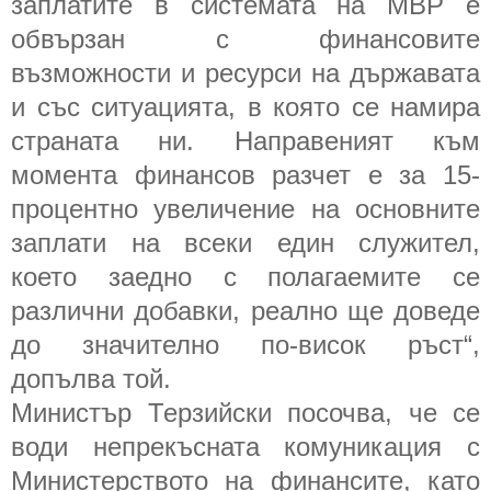
заплатите в системата на МВР е
обвързан с финансовите
възможности и ресурси на държавата
и със ситуацията, в която се намира
страната ни. Направеният към
момента финансов разчет е за 15-
процентно увеличение на основните
заплати на всеки един служител,
което заедно с полагаемите се
различни добавки, реално ще доведе
до значително по-висок ръст“,
допълва той.
Министър Терзийски посочва, че се
води непрекъсната комуникация с
Министерството на финансите, като