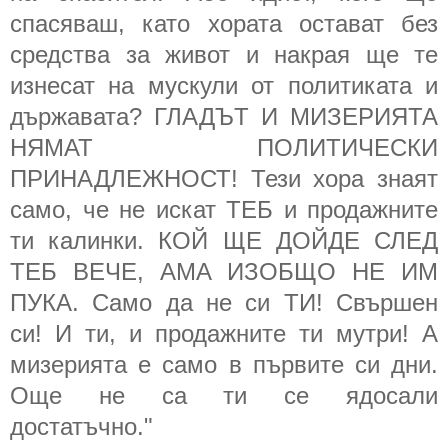
спасяваш, като хората остават без
средства за живот и накрая ще те
изнесат на мускули от политиката и
държавата? ГЛАДЪТ И МИЗЕРИЯТА
НЯМАТ ПОЛИТИЧЕСКИ
ПРИНАДЛЕЖНОСТ! Тези хора знаят
само, че не искат ТЕБ и продажните
ти калинки. КОЙ ЩЕ ДОЙДЕ СЛЕД
ТЕБ ВЕЧЕ, АМА ИЗОБЩО НЕ ИМ
ПУКА. Само да не си ТИ! Свършен
си! И ти, и продажните ти мутри! А
мизерията е само в първите си дни.
Още не са ти се ядосали
достатъчно."