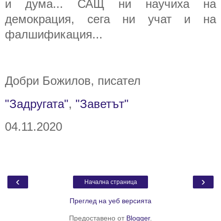
и дума... САЩ ни научиха на
демокрация, сега ни учат и на
фалшификация...
Добри Божилов, писател
"Задругата"
,
"Заветът"
04.11.2020
‹
›
Начална страница
Преглед на уеб версията
Предоставено от
Blogger
.