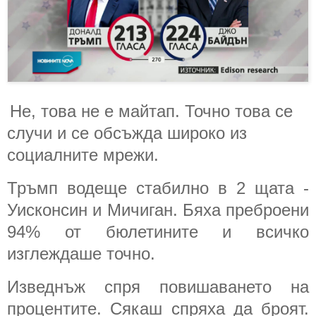
Не, това не е майтап. Точно това се
случи и се обсъжда широко из
социалните мрежи.
Тръмп водеще стабилно в 2 щата -
Уисконсин и Мичиган. Бяха преброени
94% от бюлетините и всичко
изглеждаше точно.
Изведнъж спря повишаването на
процентите. Сякаш спряха да броят.