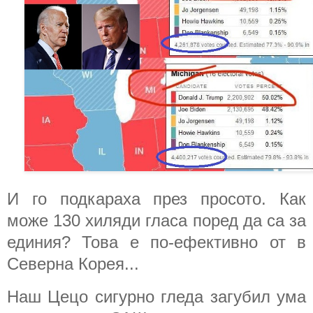
И го подкараха през просото. Как
може 130 хиляди гласа поред да са за
единия? Това е по-ефективно от в
Северна Корея...
Наш Цецо сигурно гледа загубил ума