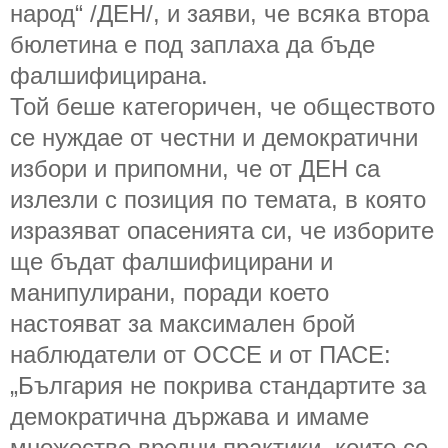
народ“ /ДЕН/, и заяви, че всяка втора
бюлетина е под заплаха да бъде
фалшифицирана.
Той беше категоричен, че обществото
се нуждае от честни и демократични
избори и припомни, че от ДЕН са
излезли с позиция по темата, в която
изразяват опасенията си, че изборите
ще бъдат фалшифицирани и
манипулирани, поради което
настояват за максимален брой
наблюдатели от ОССЕ и от ПАСЕ:
„България не покрива стандартите за
демократична държава и имаме
множество вредни практики, които се