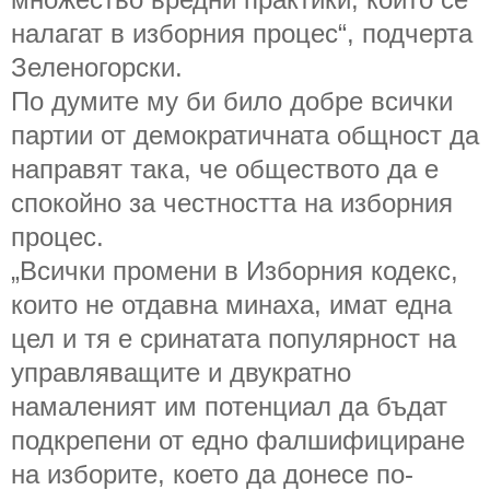
налагат в изборния процес“, подчерта
Зеленогорски.
По думите му би било добре всички
партии от демократичната общност да
направят така, че обществото да е
спокойно за честността на изборния
процес.
„Всички промени в Изборния кодекс,
които не отдавна минаха, имат една
цел и тя е сринатата популярност на
управляващите и двукратно
намаленият им потенциал да бъдат
подкрепени от едно фалшифициране
на изборите, което да донесе по-