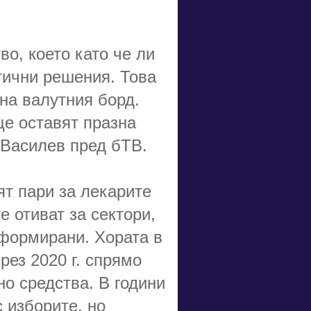
во, което като че ли
тични решения. Това
на валутния борд.
ще оставят празна
 Василев пред бТВ.
ят пари за лекарите
е отиват за сектори,
еформирани. Хората в
рез 2020 г. спрямо
но средства. В години
с изборите, но