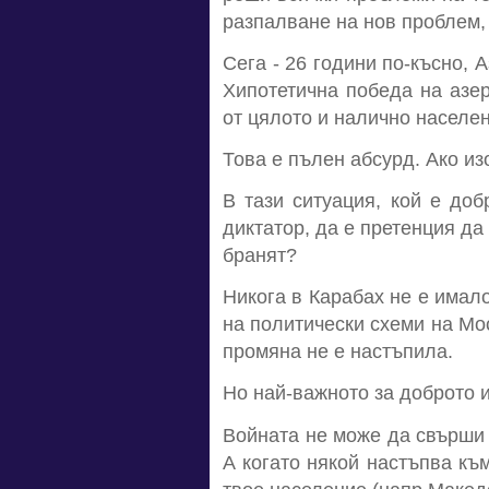
разпалване на нов проблем,
Сега - 26 години по-късно,
Хипотетична победа на азер
от цялото и налично населен
Това е пълен абсурд. Ако из
В тази ситуация, кой е до
диктатор, да е претенция да
бранят?
Никога в Карабах не е имало
на политически схеми на Мос
промяна не е настъпила.
Но най-важното за доброто и
Войната не може да свърши п
А когато някой настъпва към