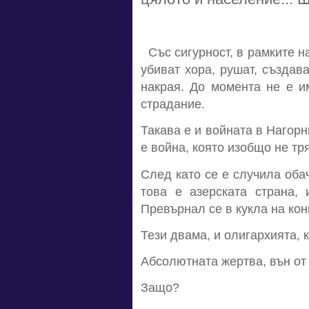
Със сигурност, в рамките н
убиват хора, рушат, създав
накрая. До момента не е и
страдание.
Такава е и войната в Нагорн
е война, която изобщо не тр
След като се е случила оба
това е азерската страна, 
Превърнал се в кукла на кон
Тези двама, и олигархията, 
Абсолютната жертва, вън от
Защо?