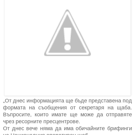
„От днес информацията ще бъде представена под
формата на съобщения от секретаря на щаба.
Въпросите, които имате ще може да отправяте
чрез ресорните пресцентрове.
От днес вече няма да има обичайните брифинги