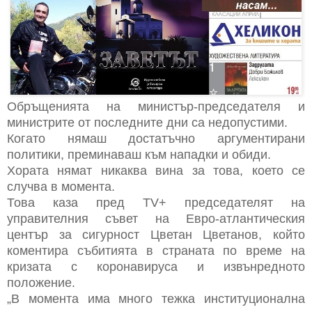
Обръщенията на министър-председателя и
министрите от последните дни са недопустими.
Когато нямаш достатъчно аргументирани
политики, преминаваш към нападки и обиди.
Хората нямат никаква вина за това, което се
случва в момента.
Това каза пред TV+ председателят на
управителния съвет на Евро-атлантическия
център за сигурност Цветан Цветанов, който
коментира събитията в страната по време на
кризата с коронавируса и извънредното
положение.
„В момента има много тежка институционална