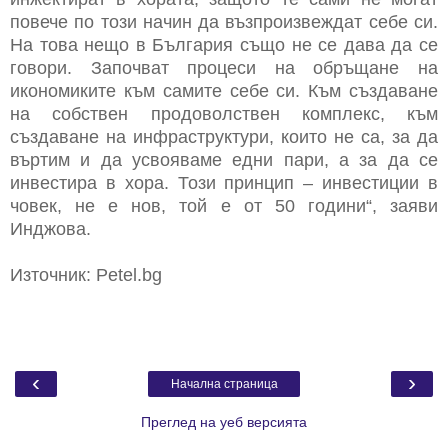
повече по този начин да възпроизвеждат себе си.
На това нещо в България също не се дава да се
говори. Започват процеси на обръщане на
икономиките към самите себе си. Към създаване
на собствен продоволствен комплекс, към
създаване на инфраструктури, които не са, за да
въртим и да усвояваме едни пари, а за да се
инвестира в хора. Този принцип – инвестиции в
човек, не е нов, той е от 50 години“, заяви
Инджова.
Източник: Petel.bg
‹
›
Начална страница
Преглед на уеб версията