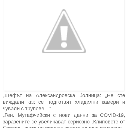
„Шефът на Александровска болница: „Не сте
виждали как се подготвят хладилни камери и
чували с трупове…“
„Ген. Мутафчийски с нови данни за COVID-19,
заразените се увеличават сериозно „Клиповете от