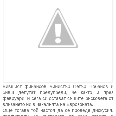
Бившият финансов министър Петър Чобанов и
бивш депутат предупреди, че както и през
февруари, и сега си остават същите рисковете от
влизането ни в чакалнята на Еврозоната.
Още тогава той настоя да се проведе дискусия,