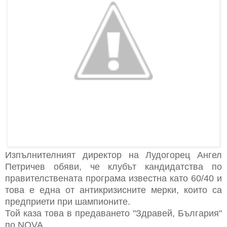
Изпълнителният директор на Лудогорец Ангел
Петричев обяви, че клубът кандидатства по
правителствената програма известна като 60/40 и
това е една от антикризисните мерки, които са
предприети при шампионите.
Той каза това в предаването "Здравей, България"
по NOVA.