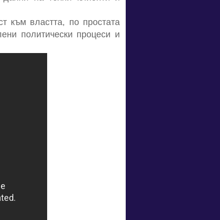
ст към властта, по простата
лени политически процеси и