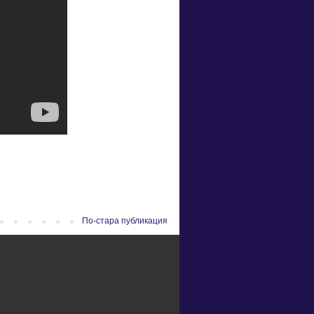
По-стара публикация