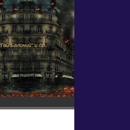
Гай Балоний" и др.