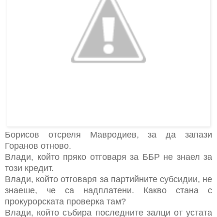
Борисов отсреля Мавродиев, за да запази
Горанов отново.
Влади, който пряко отговаря за ББР не знаел за
този кредит.
Влади, който отговаря за партийните субсидии, не
знаеше, че са надплатени. Какво стана с
прокурорската проверка там?
Влади, който събира последните залци от устата