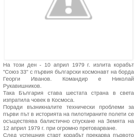
На този ден - 10 април 1979 г. излита корабът
"Союз 33" с първия български космонавт на борда
Георги Иванов. Командир е Николай
Рукавишников.
Така България става шестата страна в света
изпратила човек в Космоса.
Поради възникналите технически проблеми за
първи път в историята на пилотираните полети се
осъществява балистично спускане на Земята на
12 април 1979 г. при огромно претоварване.
След успешния старт корабът прекарва първото