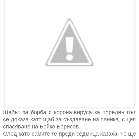
Щабът за борба с корона-вируса за пореден път
се доказа като щаб за създаване на паника, с цел
спасяване на Бойко Борисов.
След като самите те преди седмица казаха, че ще