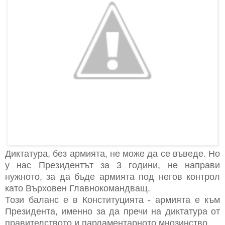
Диктатура, без армията, не може да се въведе. Но
у нас Президентът за 3 години, не направи
нужното, за да бъде армията под негов контрол
като Върховен Главнокомандващ.
Този баланс е в Конституцията - армията е към
Президента, именно за да пречи на диктатура от
правителството и парламентарното мнозинство.