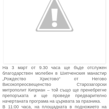
На 3 март от 9.30 часа ще бъде отслужен
благодарствен молебен в Шипченския манастир
„Рождество Христово“ от Негово
Високопреосвещенство Старозагорски
митрополит Киприан – той също ще пренебрегне
препоръката и ще проведе предварително
начертаната програма на църквата за празника.
В 11:00 часа, на площадката в подножието на