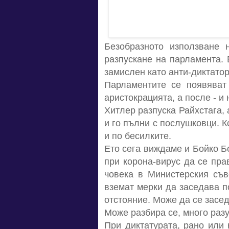
Безобразното използване 
разпускане на парламента. 
замислен като анти-диктатор
Парламентите се появяват 
аристокрацията, а после - и
Хитлер разпуска Райхстага,
и го пълни с послушковци. К
и по бесилките.
Ето сега виждаме и Бойко Б
при корона-вирус да се пра
човека в Министерския съв
вземат мерки да заседава п
отстояние. Може да се засе
Може разбира се, много разу
При диктатурата, рано или 