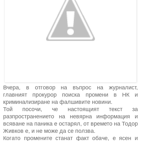
Вчера, в отговор на въпрос на журналист,
главният прокурор поиска промени в НК и
криминализиране на фалшивите новини.
Той посочи, че настоящият текст за
разпространението на невярна информация и
всяване на паника е остарял, от времето на Тодор
Живков е, и не може да се ползва.
Когато промените станат факт обаче, е ясен и