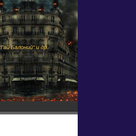
Гай Балоний" и др.