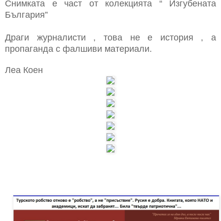
Снимката е част от колекцията “ Изгубената
България”
Драги журналисти , това не е история , а
пропаганда с фалшиви материали.
Леа Коен