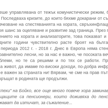
беше управлявана от тежък комунистически режим, 
 Последваха кризите, до които бяхме докарани от с
изчезване на спестяванията на хората, свръхинфлаци
оя шанс за оцеляване и развитие зад граница. През 
нието на хората и анализаторите, това показват и 
дните години чувствително расте броят на бълга
 периода 2012 г. - 2018 г. Днес в Европа няма стен
авнително лесни, но за нас е важно, че посоката ве
блеми, но те са решими и по тях се работи. П
а живот, да имаме по-високи доходи, по-добра инфр
 е важен за страната ни! Вярвам, че сме на прав пъ
авръщат в родината ще продължи.
спехи" на Бойко, все още много повече хора замин
щащите са пенсионери, които доживяха до пенс
ават да изтичат, за съжаление...