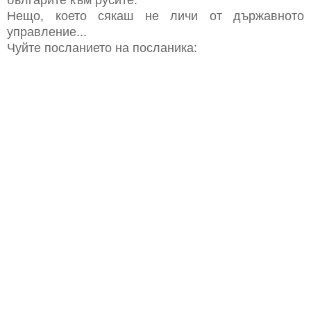
Нещо, което сякаш не личи от държавното
управление...
Чуйте посланието на посланика: