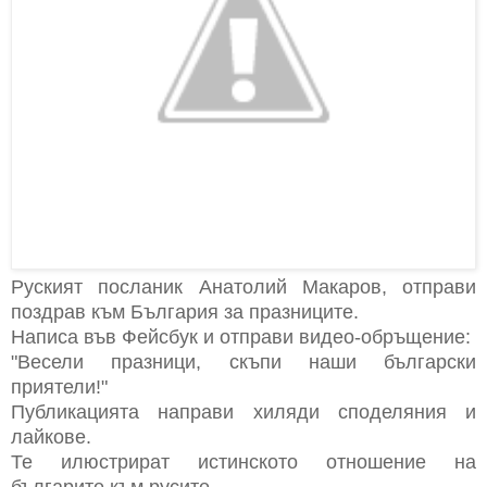
Руският посланик Анатолий Макаров, отправи
поздрав към България за празниците.
Написа във Фейсбук и отправи видео-обръщение:
"Весели празници, скъпи наши български
приятели!"
Публикацията направи хиляди споделяния и
лайкове.
Те илюстрират истинското отношение на
българите към русите.