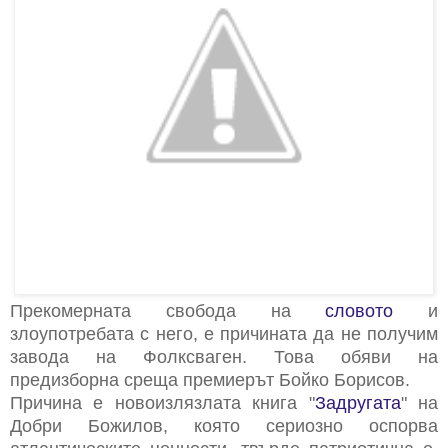
Прекомерната свобода на
словото
и
злоупотребата с него, е причината да не получим
завода на Фолксваген. Това обяви на
предизборна среща премиерът Бойко Борисов.
Причина е новоизлязлата книга "
Задругата
" на
Добри Божилов, която сериозно оспорва