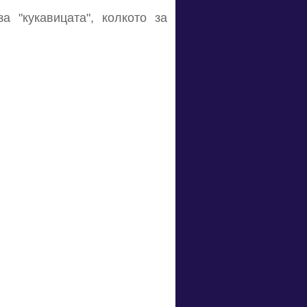
а "кукавицата", колкото за