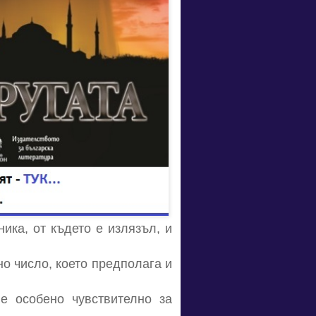
ика, от където е излязъл, и
о число, което предполага и
е особено чувствително за