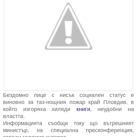
Бездомно лице с нисък социален статус е
виновно за таз-нощния пожар край Пловдив, в
който изгоряха хиляди
книги
, неудобни на
властта.
Информацията съобщи току що вътрешният
министър, на специална пресконференция,