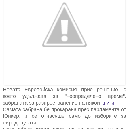
Новата Европейска комисия прие решение, с
което удължава за "неопределено време",
забраната за разпространение на някои
книги
.
Самата забрана бе прокарана през парламента от
Юнкер, и се отнасяше само до изборите за
евродепутати.