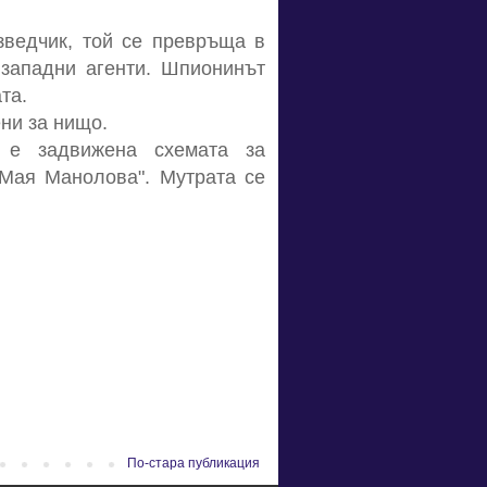
зведчик, той се превръща в
 западни агенти. Шпионинът
та.
ени за нищо.
 е задвижена схемата за
"Мая Манолова". Мутрата се
По-стара публикация